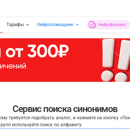
Тарифы
Нейропомощник
НейроБлокнот
Сервис поиска синонимов
рому требуется подобрать аналог, и нажмите на кнопку «По
рупп используйте поиск по алфавиту.