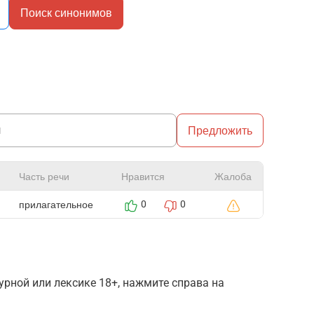
Поиск синонимов
Предложить
Часть речи
Нравится
Жалоба
прилагательное
0
0
рной или лексике 18+, нажмите справа на