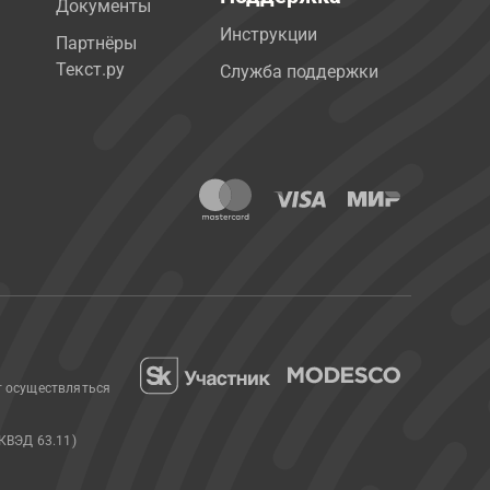
Документы
Инструкции
Партнёры
Текст.ру
Служба поддержки
т осуществляться
КВЭД 63.11)