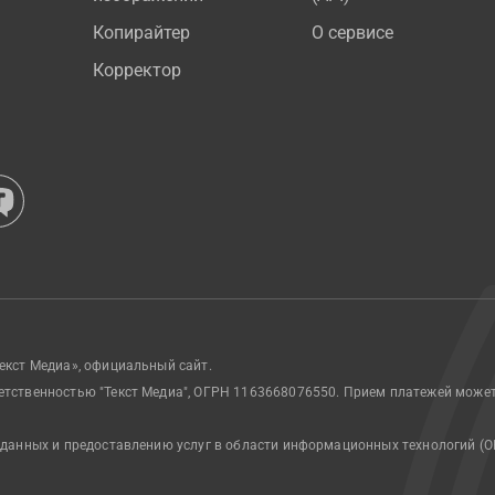
Копирайтер
О сервисе
Корректор
екст Медиа», официальный сайт.
етственностью "Текст Медиа", ОГРН 1163668076550. Прием платежей може
 данных и предоставлению услуг в области информационных технологий (О