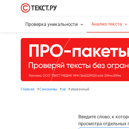
Анализ текста
Проверка уникальности
Главная
Синонимы
ув
уваженный
Введите слово, к кото
просмотра отдельных г