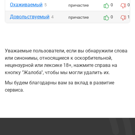
Охаживаемый
причастие
5
0
0
Довольствуемый
причастие
4
0
1
Уважаемые пользователи, если вы обнаружили слова
или синонимы, относящиеся к оскорбительной,
нецензурной или лексике 18+, нажмите справа на
кнопку "Жалоба", чтобы мы могли удалить их.
Мы будем благодарны вам за вклад в развитие
сервиса.