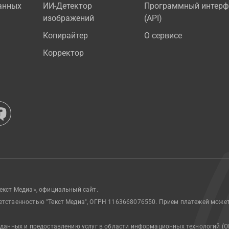
анных
ИИ-Детектор
Программный интерф
изображений
(API)
Копирайтер
О сервисе
Корректор
екст Медиа», официальный сайт.
етственностью "Текст Медиа", ОГРН 1163668076550. Прием платежей може
 данных и предоставлению услуг в области информационных технологий (О