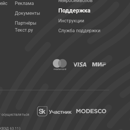
нейросимволов
ейс
Реклама
Поддержка
Документы
Инструкции
Партнёры
Текст.ру
Служба поддержки
т осуществляться
КВЭД 63.11)