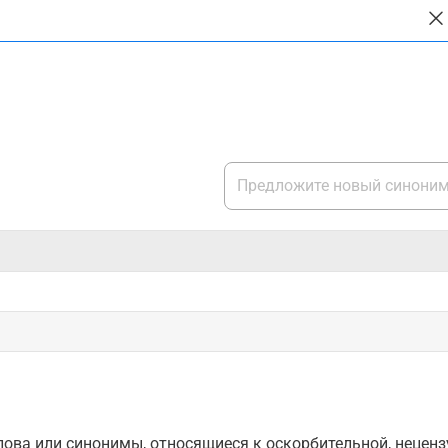
ова или синонимы, относящиеся к оскорбительной, нецензу