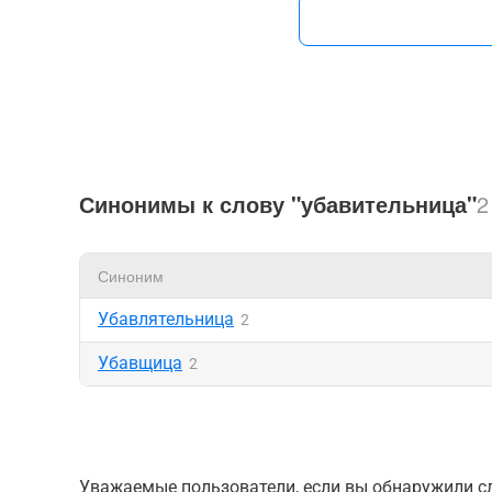
Синонимы к слову "убавительница"
2
Синоним
Убавлятельница
2
Убавщица
2
Уважаемые пользователи, если вы обнаружили сл