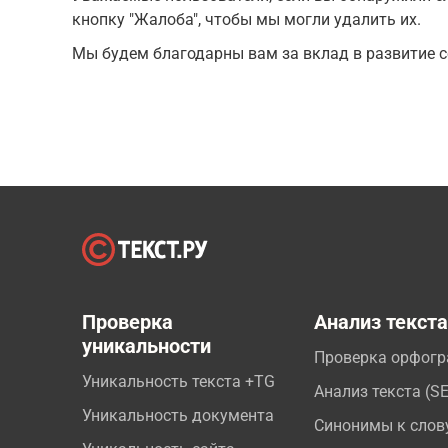
кнопку "Жалоба", чтобы мы могли удалить их.
Мы будем благодарны вам за вклад в развитие с
Проверка
Анализ текст
уникальности
Проверка орфог
Уникальность текста +TG
Анализ текста (S
Уникальность документа
Синонимы к слов