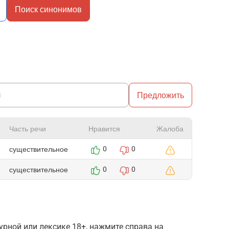
Поиск синонимов
Предложить
Часть речи
Нравится
Жалоба
существительное
0
0
существительное
0
0
рной или лексике 18+, нажмите справа на