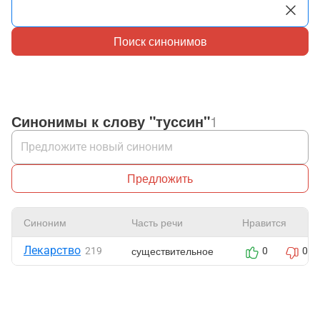
Поиск синонимов
Синонимы к слову "туссин"
1
Предложить
Синоним
Часть речи
Нравится
Лекарство
существительное
219
0
0