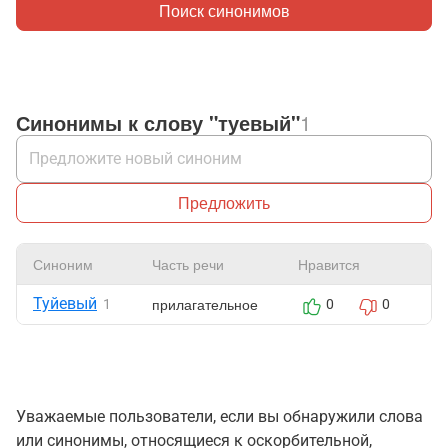
Поиск синонимов
Синонимы к слову "туевый"
1
Предложить
Синоним
Часть речи
Нравится
Ж
Туйевый
прилагательное
1
0
0
Уважаемые пользователи, если вы обнаружили слова
или синонимы, относящиеся к оскорбительной,