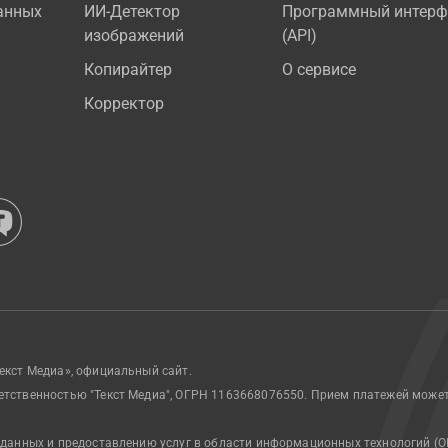
анных
ИИ-Детектор
Программный интерф
изображений
(API)
Копирайтер
О сервисе
Корректор
екст Медиа», официальный сайт.
етственностью "Текст Медиа", ОГРН 1163668076550. Прием платежей може
 данных и предоставлению услуг в области информационных технологий (О