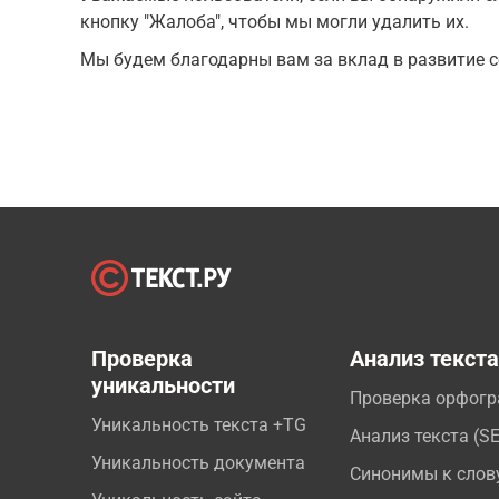
кнопку "Жалоба", чтобы мы могли удалить их.
Мы будем благодарны вам за вклад в развитие с
Проверка
Анализ текст
уникальности
Проверка орфог
Уникальность текста +TG
Анализ текста (S
Уникальность документа
Синонимы к слов