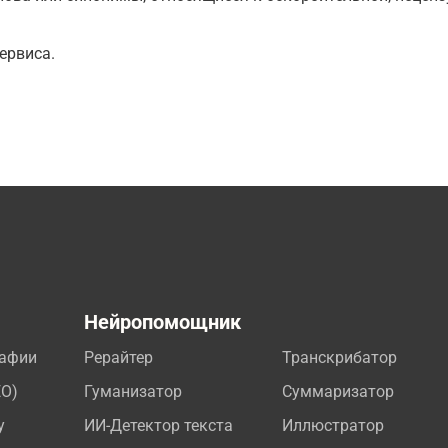
ервиса.
а
Нейропомощник
рафии
Рерайтер
Транскрибатор
EO)
Гуманизатор
Суммаризатор
у
ИИ-Детектор текста
Иллюстратор