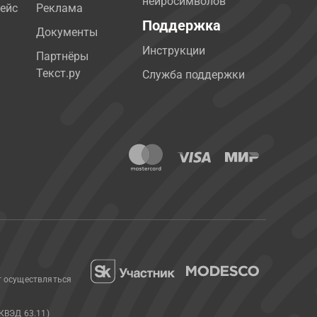
нейросимволов
ейс
Реклама
Поддержка
Документы
Инструкции
Партнёры
Текст.ру
Служба поддержки
т осуществляться
КВЭД 63.11)