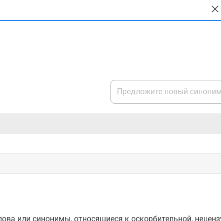
ова или синонимы, относящиеся к оскорбительной, нецензу