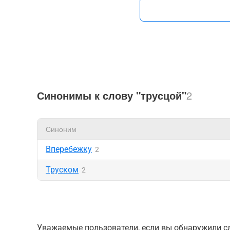
Синонимы к слову "трусцой"
2
Синоним
Вперебежку
2
Труском
2
Уважаемые пользователи, если вы обнаружили сл