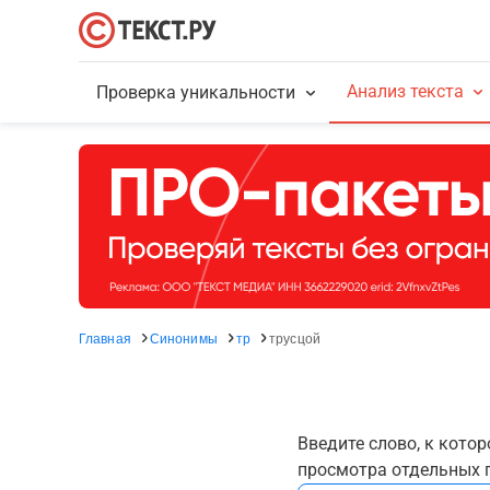
Анализ текста
Проверка уникальности
Главная
Синонимы
тр
трусцой
Введите слово, к кото
просмотра отдельных г