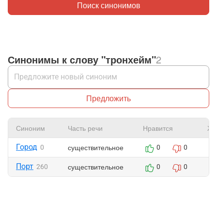
Поиск синонимов
Синонимы к слову "тронхейм"
2
Предложить
Синоним
Часть речи
Нравится
Жа
Город
существительное
0
0
0
Порт
существительное
260
0
0