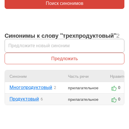
Поиск синонимов
Синонимы к слову "трехпродуктовый"
2
Предложить
Синоним
Часть речи
Нравится
Многопродуктовый
прилагательное
2
0
Продуктовый
прилагательное
6
0