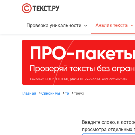
Анализ текста
Проверка уникальности
Главная
Синонимы
тр
треух
Введите слово, к кото
просмотра отдельных г