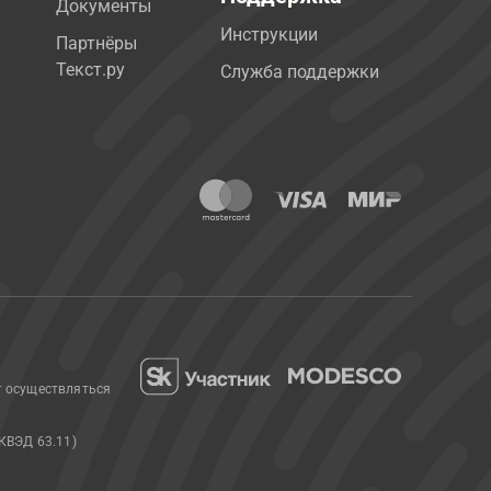
Документы
Инструкции
Партнёры
Текст.ру
Служба поддержки
т осуществляться
КВЭД 63.11)