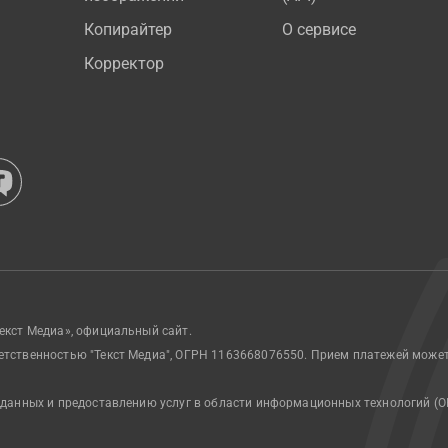
Копирайтер
О сервисе
Корректор
екст Медиа», официальный сайт.
етственностью "Текст Медиа", ОГРН 1163668076550. Прием платежей може
 данных и предоставлению услуг в области информационных технологий (О