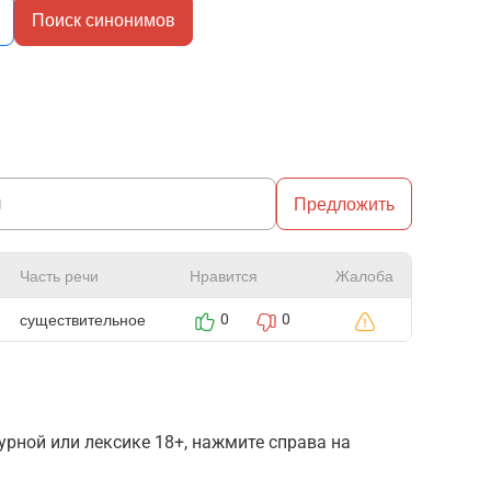
Поиск синонимов
Предложить
Часть речи
Нравится
Жалоба
существительное
0
0
рной или лексике 18+, нажмите справа на