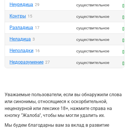
Неурядица
существительное
29
Контры
существительное
15
Разладица
существительное
17
Неладица
существительное
3
Неполадки
существительное
16
Недоразумение
существительное
27
Уважаемые пользователи, если вы обнаружили слова
или синонимы, относящиеся к оскорбительной,
нецензурной или лексике 18+, нажмите справа на
кнопку "Жалоба", чтобы мы могли удалить их.
Мы будем благодарны вам за вклад в развитие