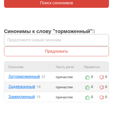
Поиск синонимов
Синонимы к слову "торможенный"
3
Предложить
Синоним
Часть речи
Нравится
Заторможенный
причастие
32
0
0
Задержанный
причастие
18
0
0
Замедленный
причастие
19
0
0