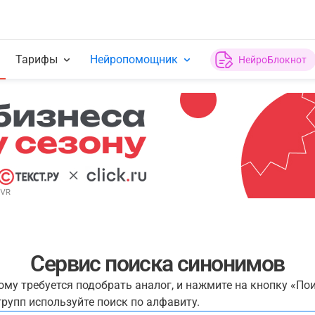
Тарифы
Нейропомощник
НейроБлокнот
Сервис поиска синонимов
рому требуется подобрать аналог, и нажмите на кнопку «По
рупп используйте поиск по алфавиту.