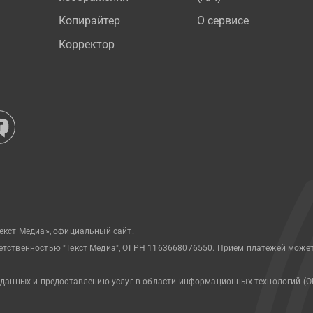
Копирайтер
О сервисе
Корректор
екст Медиа», официальный сайт.
етственностью "Текст Медиа", ОГРН 1163668076550. Прием платежей може
 данных и предоставлению услуг в области информационных технологий (О