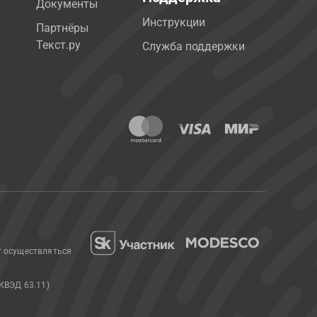
Документы
Инструкции
Партнёры
Текст.ру
Служба поддержки
т осуществляться
КВЭД 63.11)