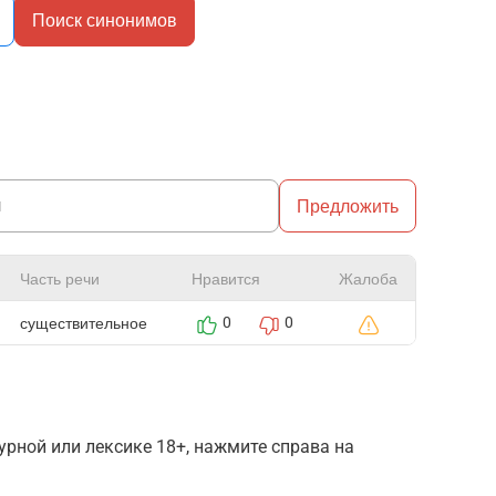
Поиск синонимов
Предложить
Часть речи
Нравится
Жалоба
существительное
0
0
рной или лексике 18+, нажмите справа на