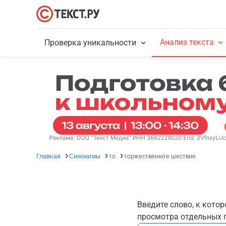
Анализ текста
Проверка уникальности
Главная
Синонимы
то
торжественное шествие
Введите слово, к кото
просмотра отдельных г