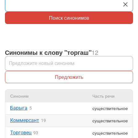
Поиск синонимов
Синонимы к слову "торгаш"
12
Предложить
Синоним
Часть речи
Барыга
существительное
5
Коммерсант
существительное
19
Торговец
существительное
93