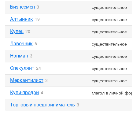
Бизнесмен
существительное
3
Алтынник
существительное
19
Купец
существительное
20
Лавочник
существительное
6
Нэпман
существительное
3
Спекулянт
существительное
24
Меркантилист
существительное
3
Купи-продай
глагол в личной форм
4
Торговый предприниматель
3