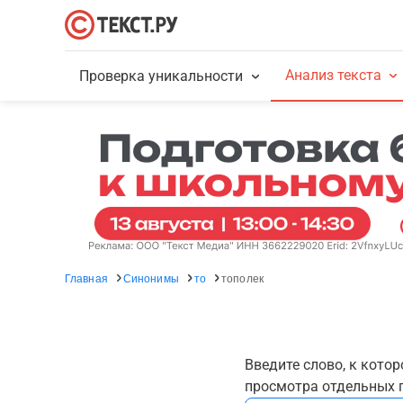
Анализ текста
Проверка уникальности
Главная
Синонимы
то
тополек
Введите слово, к кото
просмотра отдельных г