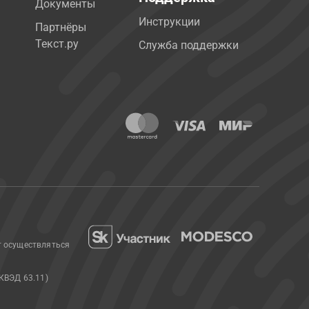
Документы
Инструкции
Партнёры
Текст.ру
Служба поддержки
т осуществляться
КВЭД 63.11)