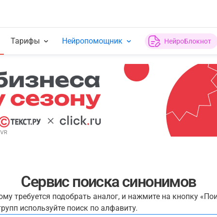
Тарифы
Нейропомощник
НейроБлокнот
Сервис поиска синонимов
рому требуется подобрать аналог, и нажмите на кнопку «По
рупп используйте поиск по алфавиту.