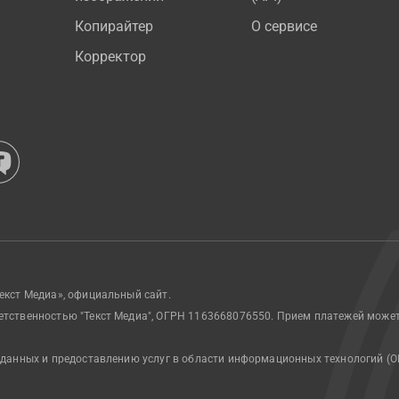
Копирайтер
О сервисе
Корректор
екст Медиа», официальный сайт.
етственностью "Текст Медиа", ОГРН 1163668076550. Прием платежей може
 данных и предоставлению услуг в области информационных технологий (О