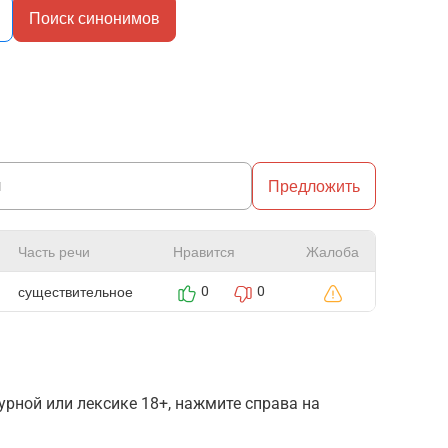
Поиск синонимов
Предложить
Часть речи
Нравится
Жалоба
существительное
0
0
рной или лексике 18+, нажмите справа на