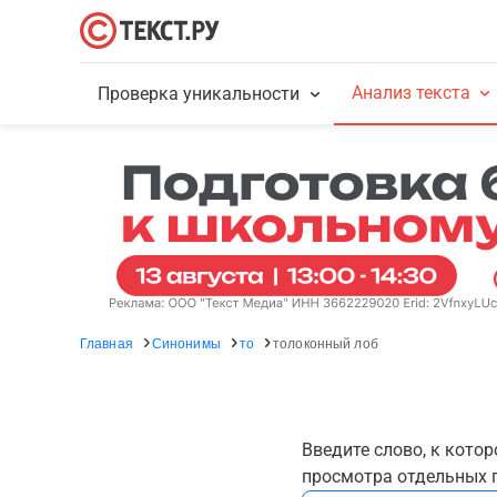
Анализ текста
Проверка уникальности
Главная
Синонимы
то
толоконный лоб
Введите слово, к кото
просмотра отдельных г