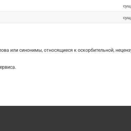
сущ
сущ
ова или синонимы, относящиеся к оскорбительной, нецензу
ервиса.