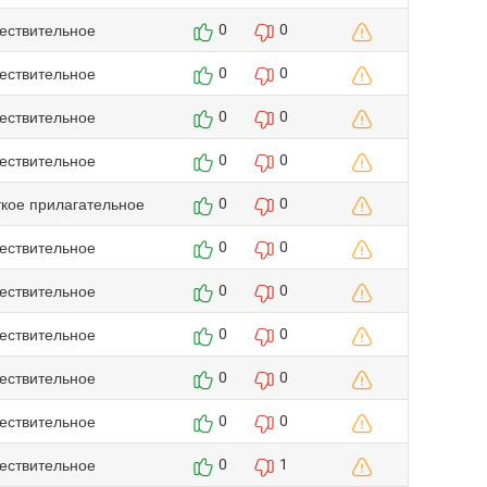
ествительное
0
0
ествительное
0
0
ествительное
0
0
ествительное
0
0
ткое прилагательное
0
0
ествительное
0
0
ествительное
0
0
ествительное
0
0
ествительное
0
0
ествительное
0
0
ествительное
0
1