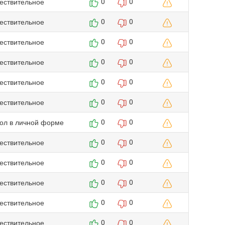
ествительное
0
0
ествительное
0
0
ествительное
0
0
ествительное
0
0
ествительное
0
0
ествительное
0
0
гол в личной форме
0
0
ествительное
0
0
ествительное
0
0
ествительное
0
0
ествительное
0
0
ествительное
0
0