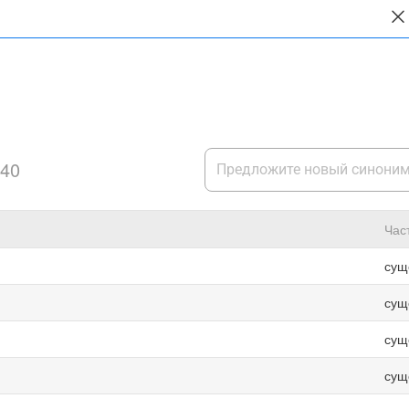
40
Час
сущ
сущ
сущ
сущ