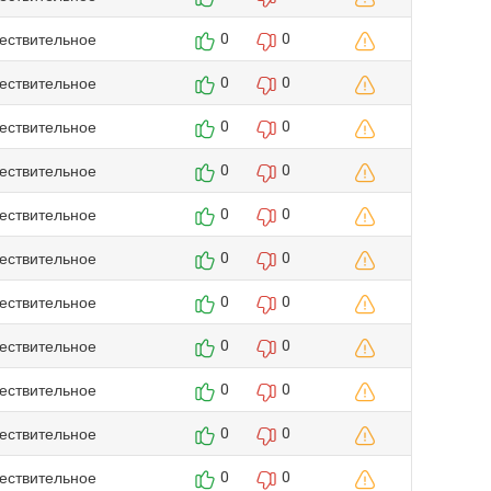
ествительное
0
0
ествительное
0
0
ествительное
0
0
ествительное
0
0
ествительное
0
0
ествительное
0
0
ествительное
0
0
ествительное
0
0
ествительное
0
0
ествительное
0
0
ествительное
0
0