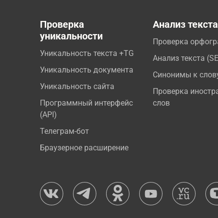
Проверка
Анализ текст
уникальности
Проверка орфог
Уникальность текста +TG
Анализ текста (S
Уникальность документа
Синонимы к слов
Уникальность сайта
Проверка иностр
Программный интерфейс
слов
(API)
Телеграм-бот
Браузерное расширение