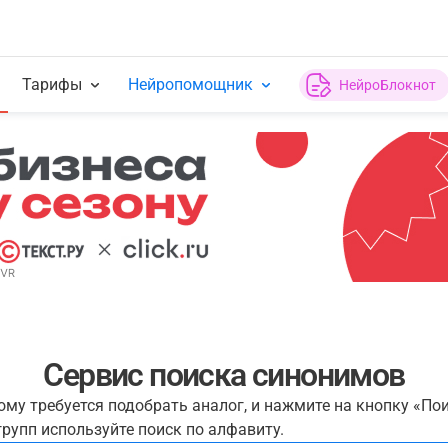
Тарифы
Нейропомощник
НейроБлокнот
Сервис поиска синонимов
рому требуется подобрать аналог, и нажмите на кнопку «По
рупп используйте поиск по алфавиту.