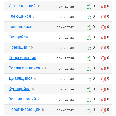
Истлевающий
причастие
10
0
0
Тлеющийся
причастие
3
0
0
Теплящийся
причастие
11
0
0
Тлящийся
причастие
3
0
0
Преющий
причастие
16
0
0
Сопревающий
причастие
11
0
0
Разлагающийся
причастие
23
0
0
Дымящийся
причастие
6
0
0
Курящийся
причастие
6
0
0
Загнивающий
причастие
9
0
0
Перегнивающий
причастие
6
0
0