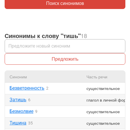
Поиск синонимов
Синонимы к слову "тишь"
18
Предложить
Синоним
Часть речи
Безветренность
существительное
2
Затишь
глагол в личной форм
6
Безмолвие
существительное
9
Тишина
существительное
35