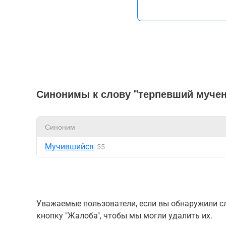
Синонимы к слову "терпевший муче
Синоним
Мучившийся
55
Уважаемые пользователи, если вы обнаружили сл
кнопку "Жалоба", чтобы мы могли удалить их.