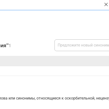
ния"
1
ова или синонимы, относящиеся к оскорбительной, нецензу