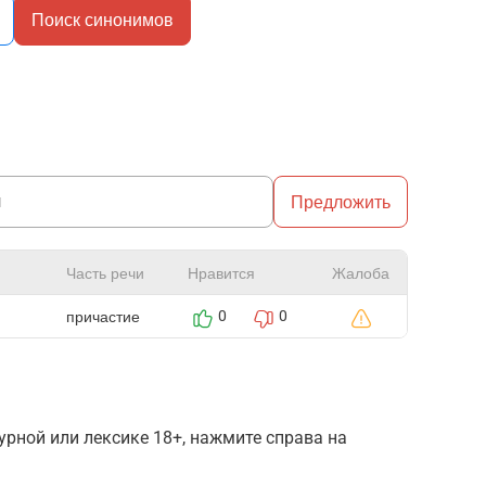
Поиск синонимов
Предложить
Часть речи
Нравится
Жалоба
причастие
0
0
рной или лексике 18+, нажмите справа на