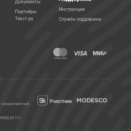
Документы
Инструкции
Партнёры
Текст.ру
Служба поддержки
т осуществляться
КВЭД 63.11)