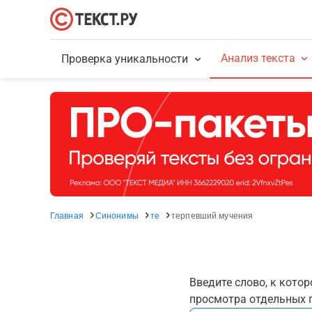
Анализ текста
Проверка уникальности
Главная
Синонимы
те
терпевший мучения
Введите слово, к кото
просмотра отдельных г