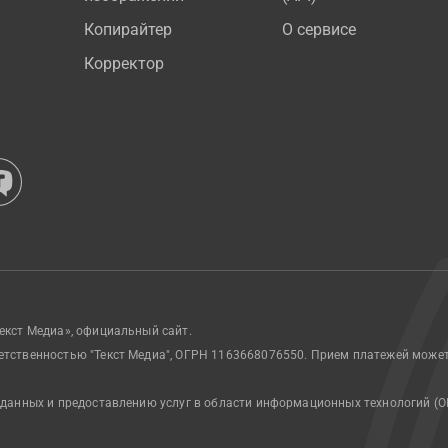
Копирайтер
О сервисе
Корректор
екст Медиа», официальный сайт.
етственностью "Текст Медиа", ОГРН 1163668076550. Прием платежей може
 данных и предоставлению услуг в области информационных технологий (О