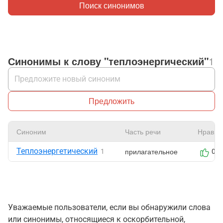
Поиск синонимов
Синонимы к слову "теплоэнергический"
1
Предложить
Синоним
Часть речи
Нравит
Теплоэнергетический
прилагательное
1
0
Уважаемые пользователи, если вы обнаружили слова
или синонимы, относящиеся к оскорбительной,