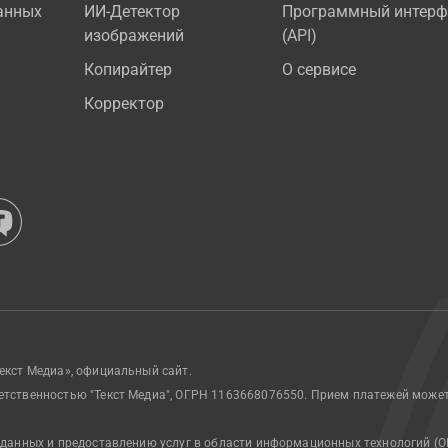
анных
ИИ-Детектор
Программный интерф
изображений
(API)
Копирайтер
О сервисе
Корректор
екст Медиа», официальный сайт.
етственностью "Текст Медиа", ОГРН 1163668076550. Прием платежей може
 данных и предоставлению услуг в области информационных технологий (О