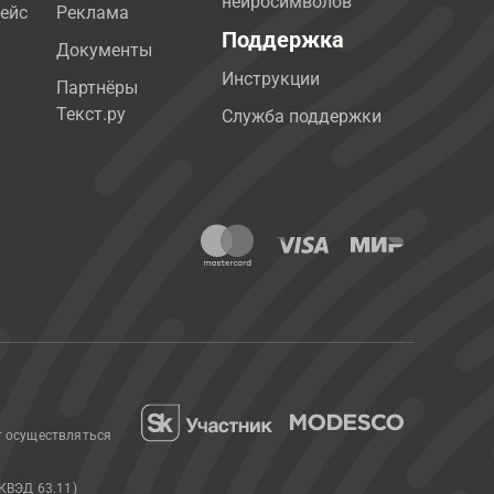
нейросимволов
ейс
Реклама
Поддержка
Документы
Инструкции
Партнёры
Текст.ру
Служба поддержки
т осуществляться
КВЭД 63.11)