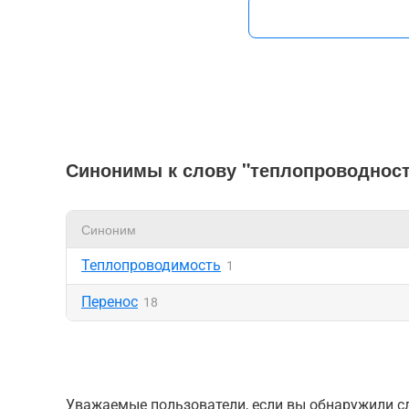
Синонимы к слову "теплопроводнос
Синоним
Теплопроводимость
1
Перенос
18
Уважаемые пользователи, если вы обнаружили сл