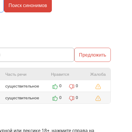
Поиск синонимов
Предложить
Часть речи
Нравится
Жалоба
существительное
0
0
существительное
0
0
рной или лексике 18+, нажмите справа на