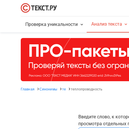
Анализ текста
Проверка уникальности
Главная
Синонимы
те
теплопроводность
Введите слово, к кото
просмотра отдельных г