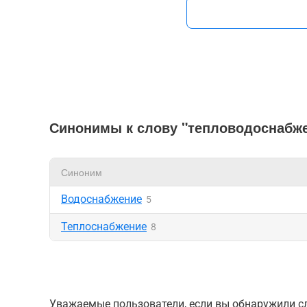
Синонимы к слову "тепловодоснабж
Синоним
Водоснабжение
5
Теплоснабжение
8
Уважаемые пользователи, если вы обнаружили сл