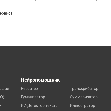
ервиса.
а
Нейропомощник
рафии
Рерайтер
Транскрибатор
EO)
Гуманизатор
Суммаризатор
у
ИИ-Детектор текста
Иллюстратор