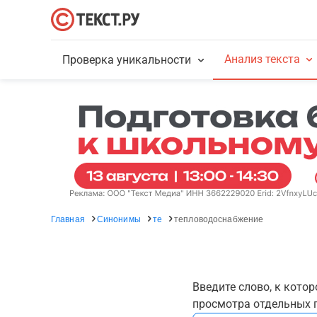
Анализ текста
Проверка уникальности
Главная
Синонимы
те
тепловодоснабжение
Введите слово, к кото
просмотра отдельных г