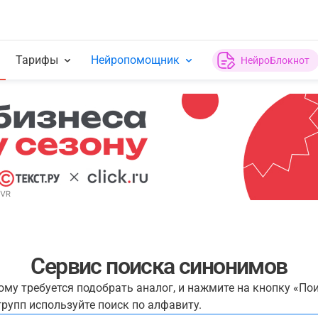
Тарифы
Нейропомощник
НейроБлокнот
Сервис поиска синонимов
рому требуется подобрать аналог, и нажмите на кнопку «По
рупп используйте поиск по алфавиту.