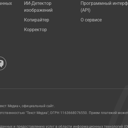
анных
ИИ-Детектор
Программный интерф
изображений
(API)
Копирайтер
О сервисе
Корректор
екст Медиа», официальный сайт.
етственностью "Текст Медиа", ОГРН 1163668076550. Прием платежей може
 данных и предоставлению услуг в области информационных технологий (О