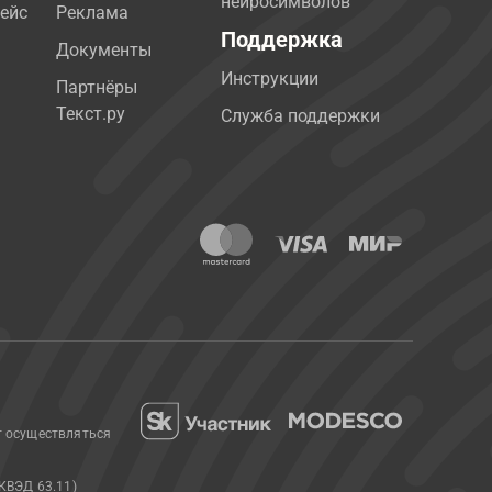
нейросимволов
ейс
Реклама
Поддержка
Документы
Инструкции
Партнёры
Текст.ру
Служба поддержки
т осуществляться
КВЭД 63.11)