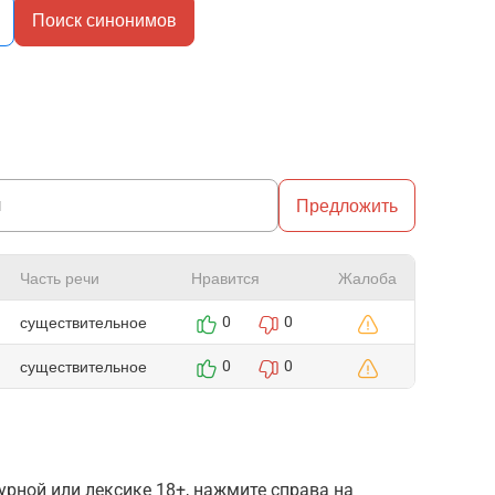
Поиск синонимов
Предложить
Часть речи
Нравится
Жалоба
существительное
0
0
существительное
0
0
рной или лексике 18+, нажмите справа на