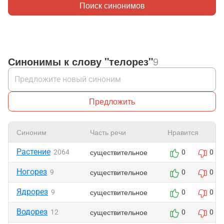
Поиск синонимов
Синонимы к слову "телорез"
9
Предложить
Синоним
Часть речи
Нравится
Растение
существительное
2064
0
0
Ногорез
существительное
9
0
0
Ядрорез
существительное
9
0
0
Водорез
существительное
12
0
0