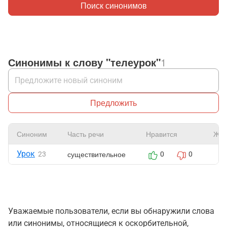
Поиск синонимов
Синонимы к слову "телеурок"
1
Предложить
Синоним
Часть речи
Нравится
Жал
Урок
существительное
23
0
0
Уважаемые пользователи, если вы обнаружили слова
или синонимы, относящиеся к оскорбительной,