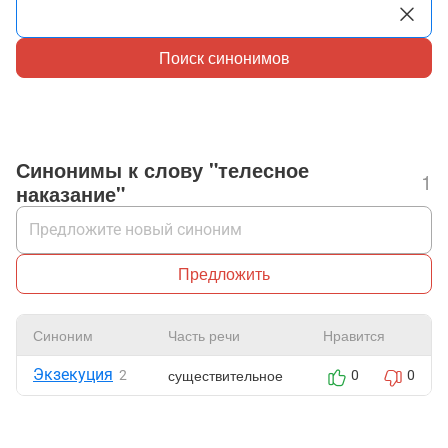
Поиск синонимов
Синонимы к слову "телесное
1
наказание"
Предложить
Синоним
Часть речи
Нравится
Экзекуция
существительное
2
0
0