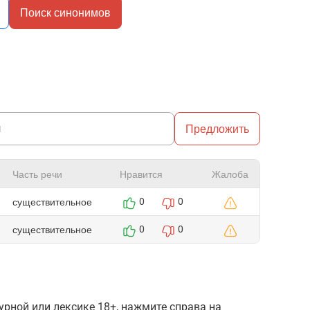
Поиск синонимов
Предложить
Часть речи
Нравится
Жалоба
существительное
0
0
существительное
0
0
рной или лексике 18+, нажмите справа на