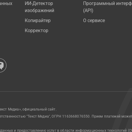
анных
ИИ-Детектор
Программный интерф
изображений
(API)
Копирайтер
О сервисе
Корректор
екст Медиа», официальный сайт.
етственностью "Текст Медиа", ОГРН 1163668076550. Прием платежей може
 данных и предоставлению услуг в области информационных технологий (О