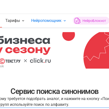
Тарифы
Нейропомощник
НейроБлокнот
Сервис поиска синонимов
рому требуется подобрать аналог, и нажмите на кнопку «По
рупп используйте поиск по алфавиту.