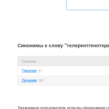
Синонимы к слову "телерентгенотер
Синоним
Терапия
27
Лечение
167
Уважаемые пользователи, если вы обнаружили сл