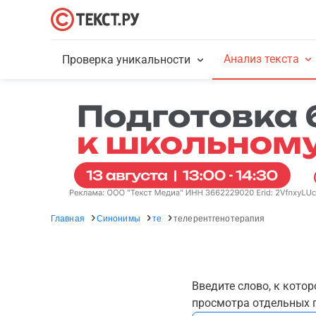
Анализ текста
Проверка уникальности
Главная
Синонимы
те
телерентгенотерапия
Введите слово, к кото
просмотра отдельных г