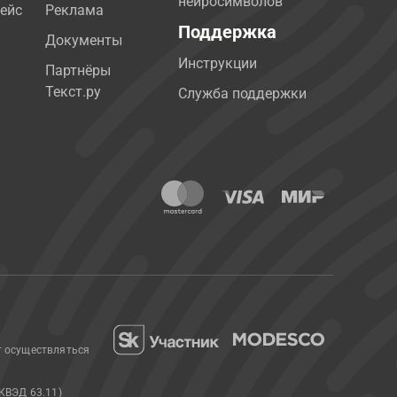
нейросимволов
ейс
Реклама
Поддержка
Документы
Инструкции
Партнёры
Текст.ру
Служба поддержки
т осуществляться
КВЭД 63.11)