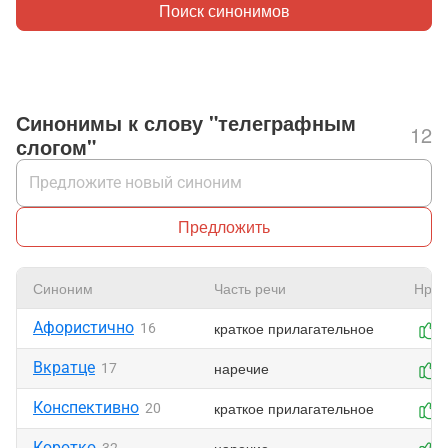
Поиск синонимов
Синонимы к слову "телеграфным
12
слогом"
Предложить
Синоним
Часть речи
Нрав
Афористично
краткое прилагательное
16
Вкратце
наречие
17
Конспективно
краткое прилагательное
20
Коротко