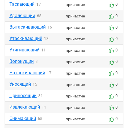
Таскающий
причастие
17
0
Удаляющий
причастие
65
0
Вытаскивающий
причастие
16
0
Утаскивающий
причастие
18
0
Утягивающий
причастие
11
0
Волокущий
причастие
3
0
Натаскивающий
причастие
17
0
Уносящий
причастие
15
0
Приносящий
причастие
31
0
Извлекающий
причастие
11
0
Снимающий
причастие
65
0