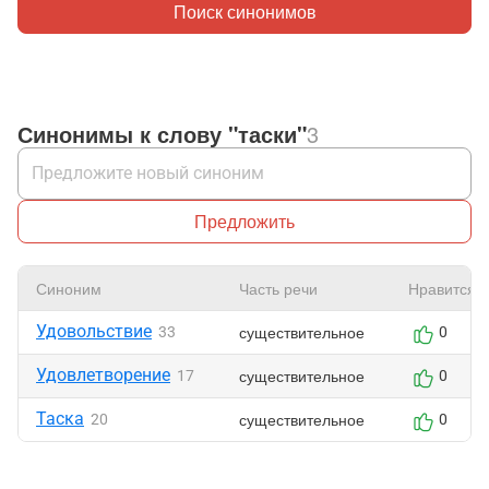
Поиск синонимов
Синонимы к слову "таски"
3
Предложить
Синоним
Часть речи
Нравится
Удовольствие
существительное
33
0
Удовлетворение
существительное
17
0
Таска
существительное
20
0