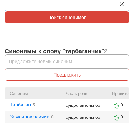
Поиск синонимов
Синонимы к слову "тарбаганчик"
2
Предложить
Синоним
Часть речи
Нравится
Тарбаган
существительное
5
0
Земляной зайчик
существительное
0
0