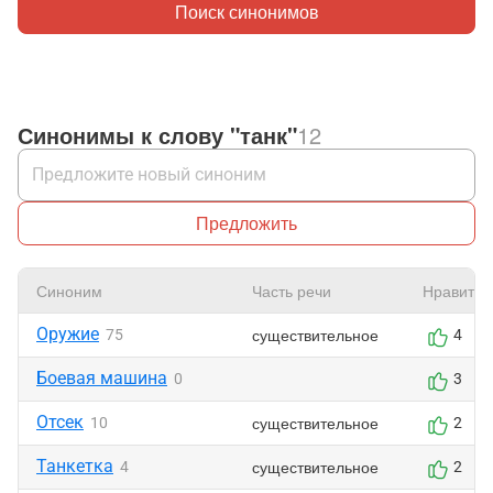
Поиск синонимов
Синонимы к слову "танк"
12
Предложить
Синоним
Часть речи
Нравится
Оружие
существительное
75
4
Боевая машина
0
3
Отсек
существительное
10
2
Танкетка
существительное
4
2