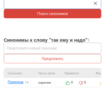
Поиск синонимов
Синонимы к слову "так ему и надо"
1
Предложить
Синоним
Часть речи
Нравится
Жало
Поделом
наречие
14
0
0