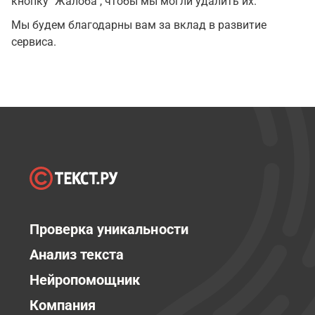
кнопку "Жалоба", чтобы мы могли удалить их.
Мы будем благодарны вам за вклад в развитие
сервиса.
Проверка уникальности
Анализ текста
Нейропомощник
Компания