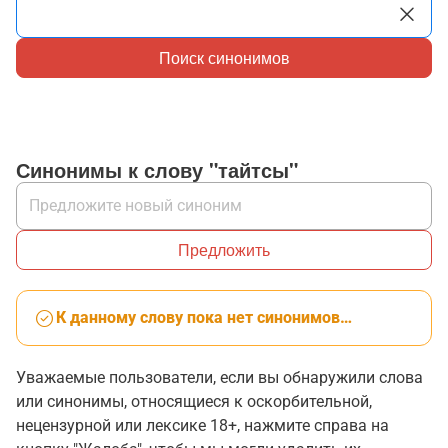
Поиск синонимов
Синонимы к слову "тайтсы"
Предложить
К данному слову пока нет синонимов…
Уважаемые пользователи, если вы обнаружили слова
или синонимы, относящиеся к оскорбительной,
нецензурной или лексике 18+, нажмите справа на