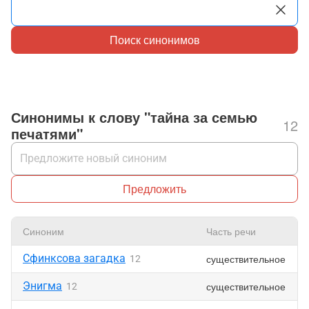
Поиск синонимов
Синонимы к слову "тайна за семью
12
печатями"
Предложить
Синоним
Часть речи
Сфинксова загадка
существительное
12
Энигма
существительное
12