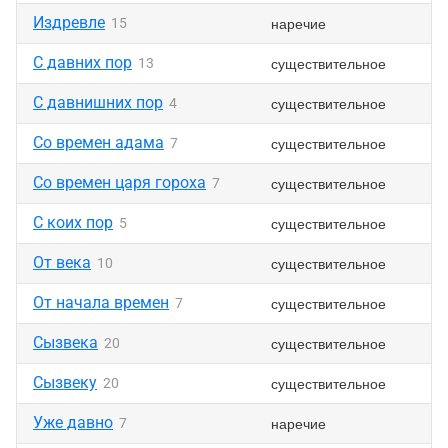
Издревле
наречие
15
С давних пор
существительное
13
С давнишних пор
существительное
4
Со времен адама
существительное
7
Со времен царя гороха
существительное
7
С коих пор
существительное
5
От века
существительное
10
От начала времен
существительное
7
Сызвека
существительное
20
Сызвеку
существительное
20
Уже давно
наречие
7