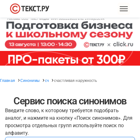
Главная
Синонимы
сч
счастливая наружность
Сервис поиска синонимов
Введите слово, к которому требуется подобрать
аналог, и нажмите на кнопку «Поиск синонимов». Для
просмотра отдельных групп используйте поиск по
алфавиту.