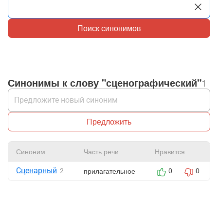
Поиск синонимов
Синонимы к слову "сценографический"
1
Предложить
Синоним
Часть речи
Нравится
Сценарный
прилагательное
2
0
0