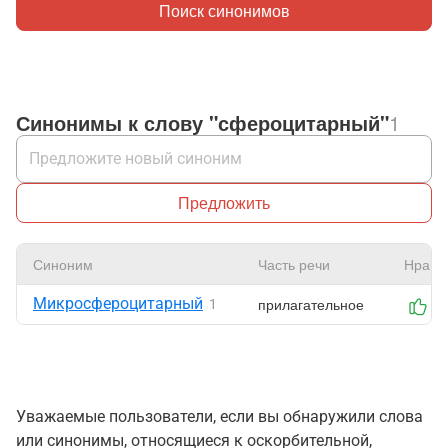
Поиск синонимов
Синонимы к слову "сфероцитарный"
1
Предложить
Синоним
Часть речи
Нрави
Микросфероцитарный
прилагательное
1
0
Уважаемые пользователи, если вы обнаружили слова
или синонимы, относящиеся к оскорбительной,