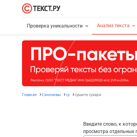
Анализ текста
Проверка уникальности
Главная
Синонимы
су
сушите сухари
Введите слово, к кото
просмотра отдельных г