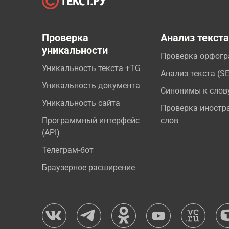
Проверка
Анализ текст
уникальности
Проверка орфог
Уникальность текста +TG
Анализ текста (S
Уникальность документа
Синонимы к слов
Уникальность сайта
Проверка иностр
Программный интерфейс
слов
(API)
Телеграм-бот
Браузерное расширение