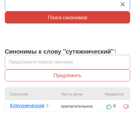
Поиск синонимов
Синонимы к слову "сутяжнический"
1
Предложить
Синоним
Часть речи
Нравится
Кляузнический
прилагательное
3
0
0