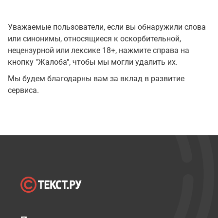
Уважаемые пользователи, если вы обнаружили слова
или синонимы, относящиеся к оскорбительной,
нецензурной или лексике 18+, нажмите справа на
кнопку "Жалоба", чтобы мы могли удалить их.
Мы будем благодарны вам за вклад в развитие
сервиса.