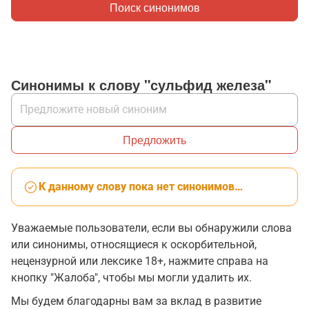
Поиск синонимов
Синонимы к слову "сульфид железа"
Предложить
К данному слову пока нет синонимов…
Уважаемые пользователи, если вы обнаружили слова
или синонимы, относящиеся к оскорбительной,
нецензурной или лексике 18+, нажмите справа на
кнопку "Жалоба", чтобы мы могли удалить их.
Мы будем благодарны вам за вклад в развитие