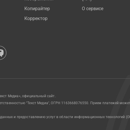
Копирайтер
О сервисе
Корректор
екст Медиа», официальный сайт.
етственностью "Текст Медиа", ОГРН 1163668076550. Прием платежей може
 данных и предоставлению услуг в области информационных технологий (О