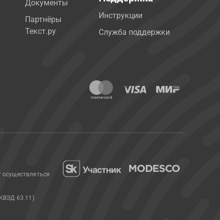
Документы
Инструкции
Партнёры
Текст.ру
Служба поддержки
т осуществляться
КВЭД 63.11)