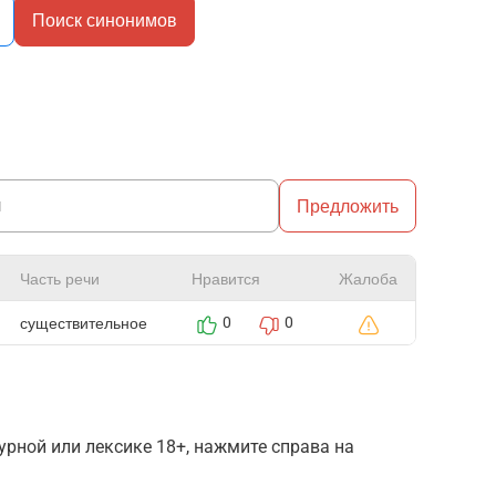
Поиск синонимов
Предложить
Часть речи
Нравится
Жалоба
существительное
0
0
рной или лексике 18+, нажмите справа на