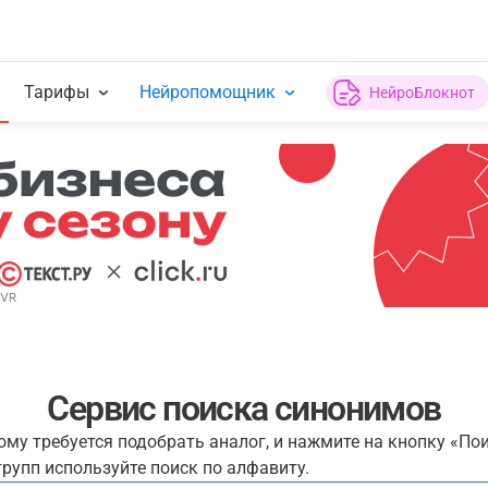
Тарифы
Нейропомощник
НейроБлокнот
Сервис поиска синонимов
рому требуется подобрать аналог, и нажмите на кнопку «По
рупп используйте поиск по алфавиту.