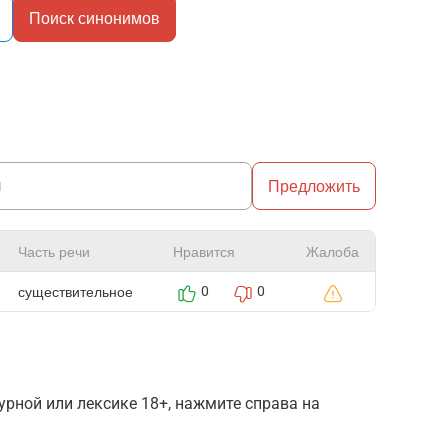
Поиск синонимов
Предложить
Часть речи
Нравится
Жалоба
существительное
0
0
рной или лексике 18+, нажмите справа на