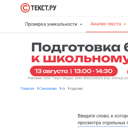
Анализ текста
Проверка уникальности
Главная
Синонимы
су
судзуки
Введите слово, к кото
просмотра отдельных г