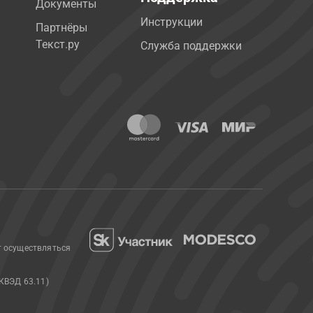
Документы
Инструкции
Партнёры
Текст.ру
Служба поддержки
т осуществляться
КВЭД 63.11)