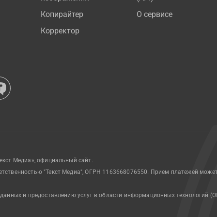
Копирайтер
О сервисе
Корректор
екст Медиа», официальный сайт.
етственностью "Текст Медиа", ОГРН 1163668076550. Прием платежей може
 данных и предоставлению услуг в области информационных технологий (О