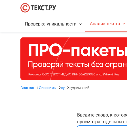
Анализ текста
Проверка уникальности
Главная
Синонимы
су
судачивший
Введите слово, к кото
просмотра отдельных г