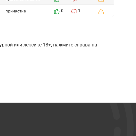
причастие
0
1
рной или лексике 18+, нажмите справа на