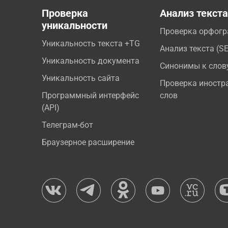
Проверка
Анализ текст
уникальности
Проверка орфог
Уникальность текста +TG
Анализ текста (S
Уникальность документа
Синонимы к слов
Уникальность сайта
Проверка иностр
Программный интерфейс
слов
(API)
Телеграм-бот
Браузерное расширение