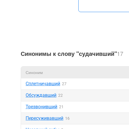
Синонимы к слову "судачивший"
17
Синоним
Сплетничавший
27
Обсуждавший
22
Трезвонивший
21
Пересуживавший
16