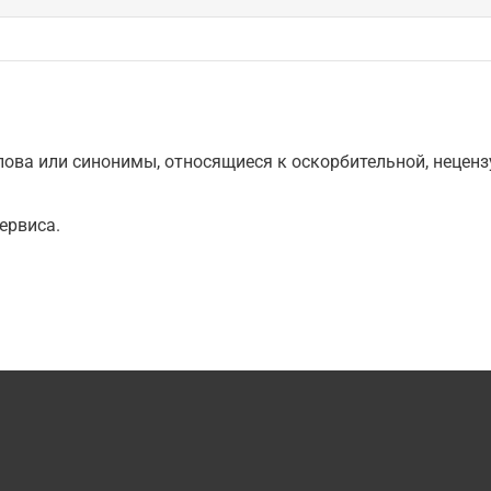
ова или синонимы, относящиеся к оскорбительной, нецензу
ервиса.