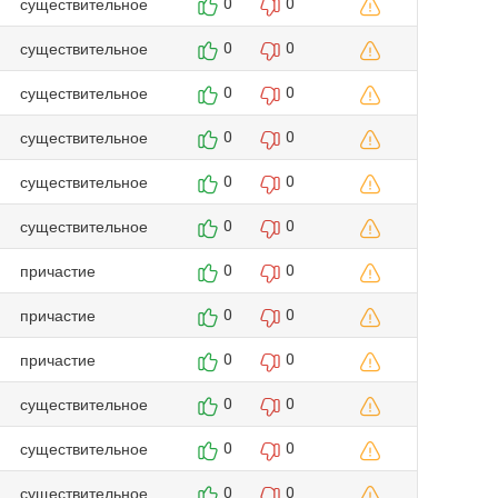
существительное
0
0
существительное
0
0
существительное
0
0
существительное
0
0
существительное
0
0
существительное
0
0
причастие
0
0
причастие
0
0
причастие
0
0
существительное
0
0
существительное
0
0
существительное
0
0