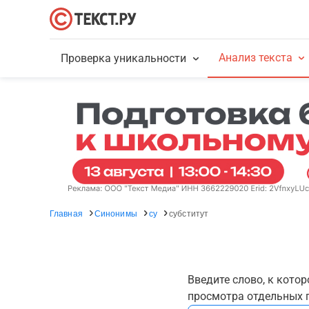
Анализ текста
Проверка уникальности
Главная
Синонимы
су
субститут
Введите слово, к кото
просмотра отдельных г