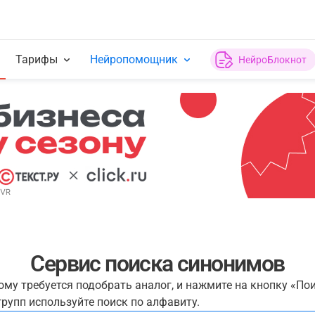
Тарифы
Нейропомощник
НейроБлокнот
Сервис поиска синонимов
рому требуется подобрать аналог, и нажмите на кнопку «По
рупп используйте поиск по алфавиту.