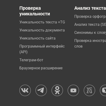
Проверка
Анализ текст
уникальности
Проверка орфог
Уникальность текста +TG
Анализ текста (S
Уникальность документа
Синонимы к слов
Уникальность сайта
Проверка иностр
Программный интерфейс
слов
(API)
Телеграм-бот
Браузерное расширение