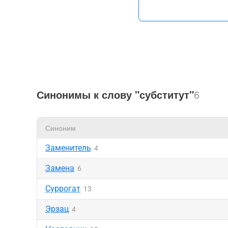
Синонимы к слову "субститут"
6
Синоним
Заменитель
4
Замена
6
Суррогат
13
Эрзац
4