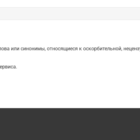
ова или синонимы, относящиеся к оскорбительной, нецензу
ервиса.