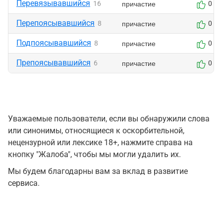
Перевязывавшийся
причастие
16
0
Перепоясывавшийся
причастие
8
0
Подпоясывавшийся
причастие
8
0
Препоясывавшийся
причастие
6
0
Уважаемые пользователи, если вы обнаружили слова
или синонимы, относящиеся к оскорбительной,
нецензурной или лексике 18+, нажмите справа на
кнопку "Жалоба", чтобы мы могли удалить их.
Мы будем благодарны вам за вклад в развитие
сервиса.