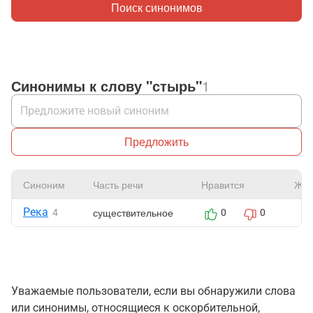
Поиск синонимов
Синонимы к слову "стырь"
1
Предложить
Синоним
Часть речи
Нравится
Жал
Река
существительное
4
0
0
Уважаемые пользователи, если вы обнаружили слова
или синонимы, относящиеся к оскорбительной,