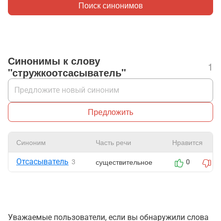
Поиск синонимов
Синонимы к слову
1
"стружкоотсасыватель"
Предложить
Синоним
Часть речи
Нравится
Отсасыватель
существительное
3
0
0
Уважаемые пользователи, если вы обнаружили слова