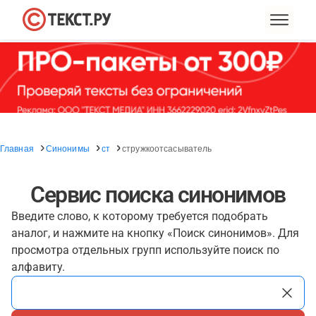
Главная
Синонимы
ст
стружкоотсасыватель
Сервис поиска синонимов
Введите слово, к которому требуется подобрать
аналог, и нажмите на кнопку «Поиск синонимов». Для
просмотра отдельных групп используйте поиск по
алфавиту.