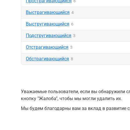
Прострагивающийся
6
Выстрагивающийся
4
Выстругивающийся
6
Подстругивающийся
3
Отстрагивающийся
3
Обстрагивающийся
8
Уважаемые пользователи, если вы обнаружили сл
кнопку "Жалоба", чтобы мы могли удалить их.
Мы будем благодарны вам за вклад в развитие с