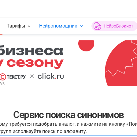
Тарифы
Нейропомощник
НейроБлокнот
Сервис поиска синонимов
рому требуется подобрать аналог, и нажмите на кнопку «По
рупп используйте поиск по алфавиту.