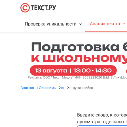
Анализ текста
Проверка уникальности
Главная
Синонимы
ст
стругающийся
Введите слово, к кото
просмотра отдельных г