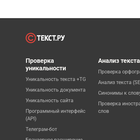
Проверка
Анализ текст
уникальности
Проверка орфог
Уникальность текста +TG
Анализ текста (S
Уникальность документа
Синонимы к слов
Уникальность сайта
Проверка иностр
Программный интерфейс
слов
(API)
Телеграм-бот
Браузерное расширение