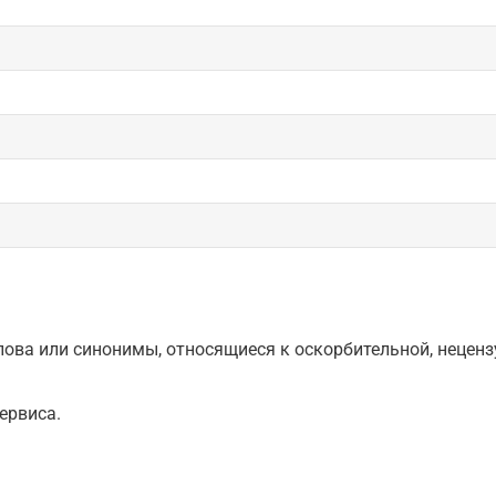
ова или синонимы, относящиеся к оскорбительной, нецензу
ервиса.