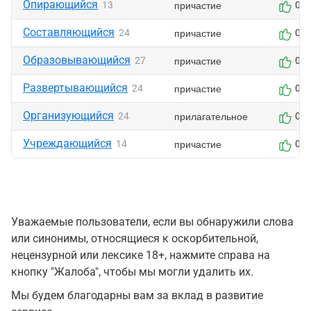
Опирающийся
причастие
13
0
Составляющийся
причастие
24
0
Образовывающийся
причастие
27
0
Развертывающийся
причастие
24
0
Организующийся
прилагательное
24
0
Учреждающийся
причастие
14
0
Уважаемые пользователи, если вы обнаружили слова
или синонимы, относящиеся к оскорбительной,
нецензурной или лексике 18+, нажмите справа на
кнопку "Жалоба", чтобы мы могли удалить их.
Мы будем благодарны вам за вклад в развитие