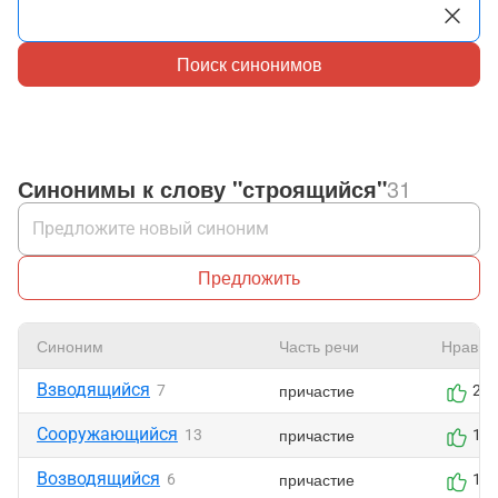
Поиск синонимов
Синонимы к слову "строящийся"
31
Предложить
Синоним
Часть речи
Нравит
Взводящийся
причастие
7
2
Сооружающийся
причастие
13
1
Возводящийся
причастие
6
1